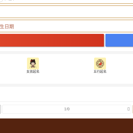
女孩起名
五行起名
1/0