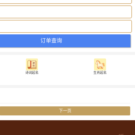
订单查询
诗词起名
生肖起名
下一页