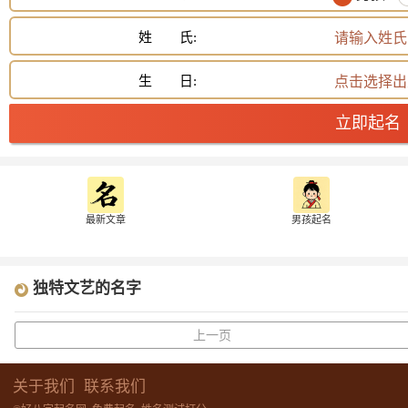
姓 氏:
生 日:
立即起名
最新文章
男孩起名
独特文艺的名字
上一页
关于我们
联系我们